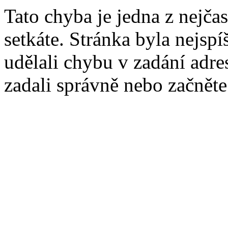
Tato chyba je jedna z nejčas
setkáte. Stránka byla nejsp
udělali chybu v zadání adres
zadali správně nebo začnět