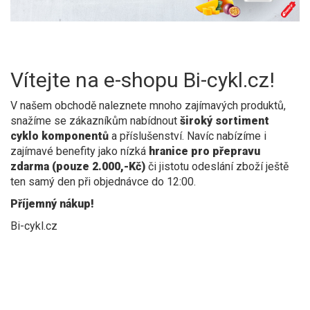
Vítejte na e-shopu Bi-cykl.cz!
V našem obchodě naleznete mnoho zajímavých produktů,
snažíme se zákazníkům nabídnout
široký sortiment
cyklo komponentů
a příslušenství. Navíc nabízíme i
zajímavé benefity jako nízká
hranice pro přepravu
zdarma (pouze 2.000,-Kč)
či jistotu odeslání zboží ještě
ten samý den při objednávce do 12:00.
Příjemný nákup!
Bi-cykl.cz