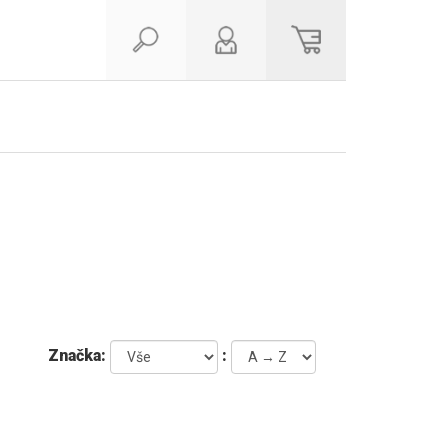
Značka:
: