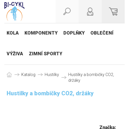
KOLA
KOMPONENTY
DOPLŇKY
OBLEČENÍ
VÝŽIVA
ZIMNÍ SPORTY
Katalog
Hustilky
Hustilky a bombičky CO2,
držáky
Hustilky a bombičky CO2, držáky
Značka: