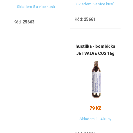
Skladem 5 a více kusů
Skladem 5 a více kusů
Kód:
25661
Kód:
25663
hustilka - bombička
JETVALVE CO2 16g
79 Kč
Skladem 1–4 kusy