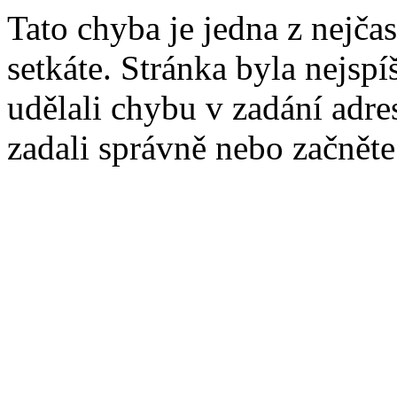
Tato chyba je jedna z nejčas
setkáte. Stránka byla nejsp
udělali chybu v zadání adres
zadali správně nebo začnět