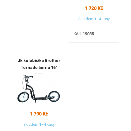
1 720 Kč
Skladem 1–4 kusy
Kód:
19035
Jk koloběžka Brother
Tornádo černá 16"
NEW
1 790 Kč
Skladem 1–4 kusy