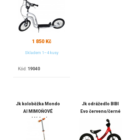
1 850 Kč
Skladem 1–4 kusy
Kód:
19040
Jk koloběžka Mondo
Jk odrážedlo BIBI
Al MIMOŇOVÉ
Evo červeno/černé
skládací