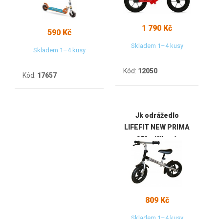
1 790 Kč
590 Kč
Skladem 1–4 kusy
Skladem 1–4 kusy
Kód:
12050
Kód:
17657
Jk odrážedlo
LIFEFIT NEW PRIMA
12", stříbrné
809 Kč
Skladem 1–4 kusy