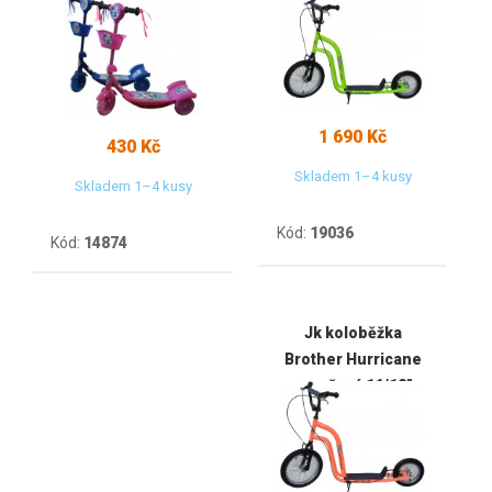
1 690 Kč
430 Kč
Skladem 1–4 kusy
Skladem 1–4 kusy
Kód:
19036
Kód:
14874
Jk koloběžka
Brother Hurricane
oranžová 16/12"