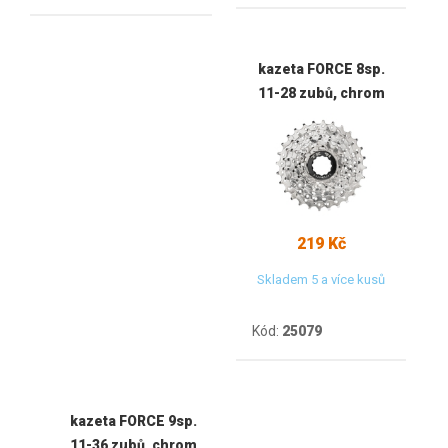
kazeta FORCE 8sp.
11-28 zubů, chrom
219 Kč
Skladem 5 a více kusů
Kód:
25079
kazeta FORCE 9sp.
11-36 zubů, chrom