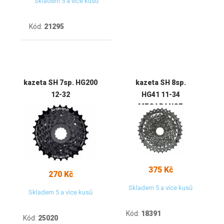
Skladem 5 a více kusů
Kód:
21295
kazeta SH 7sp. HG200
kazeta SH 8sp.
12-32
HG41 11-34
MEGARANGE
375 Kč
270 Kč
Skladem 5 a více kusů
Skladem 5 a více kusů
Kód:
18391
Kód:
25020