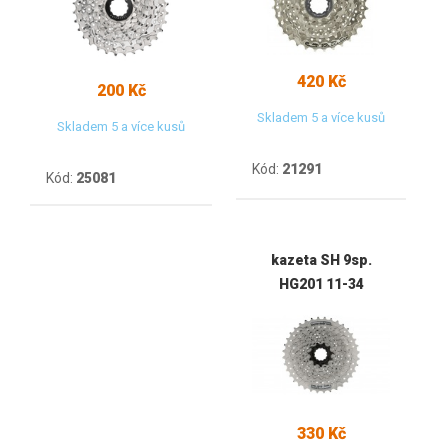
420 Kč
200 Kč
Skladem 5 a více kusů
Skladem 5 a více kusů
Kód:
21291
Kód:
25081
kazeta SH 9sp.
HG201 11-34
330 Kč