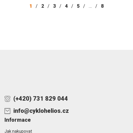
1
/
2
/
3
/
4
/
5
/
…
/
8
(+420) 731 829 044
info@cyklohelios.cz
Informace
Jak nakupovat