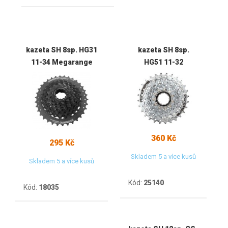
kazeta SH 8sp. HG31
kazeta SH 8sp.
11-34 Megarange
HG51 11-32
360 Kč
295 Kč
Skladem 5 a více kusů
Skladem 5 a více kusů
Kód:
25140
Kód:
18035