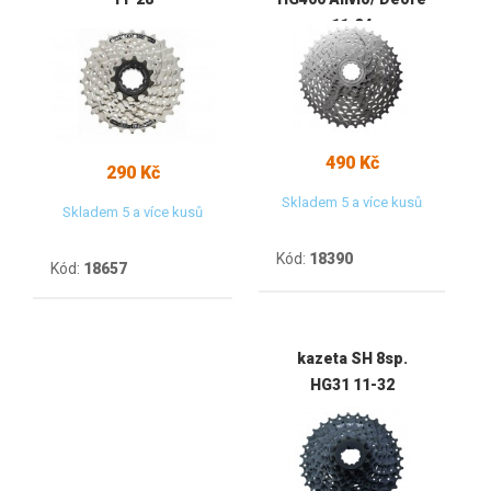
11-34
490 Kč
290 Kč
Skladem 5 a více kusů
Skladem 5 a více kusů
Kód:
18390
Kód:
18657
kazeta SH 8sp.
HG31 11-32