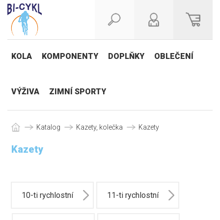
KOLA
KOMPONENTY
DOPLŇKY
OBLEČENÍ
VÝŽIVA
ZIMNÍ SPORTY
Katalog
Kazety, kolečka
Kazety
Kazety
10-ti rychlostní
11-ti rychlostní