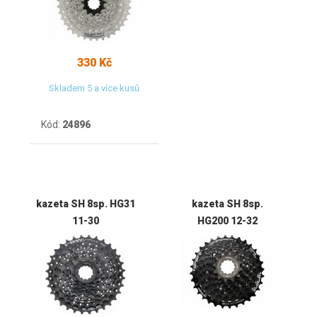
330 Kč
Skladem 5 a více kusů
Kód:
24896
kazeta SH 8sp. HG31
kazeta SH 8sp.
11-30
HG200 12-32