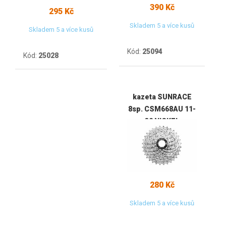
390 Kč
295 Kč
Skladem 5 a více kusů
Skladem 5 a více kusů
Kód:
25094
Kód:
25028
kazeta SUNRACE
8sp. CSM668AU 11-
32 NICKEL
280 Kč
Skladem 5 a více kusů