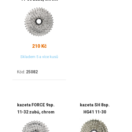
210 Kč
Skladem 5 a více kusů
Kód:
25082
kazeta FORCE 9sp.
kazeta SH 8sp.
11-32 zubů, chrom
HG41 11-30