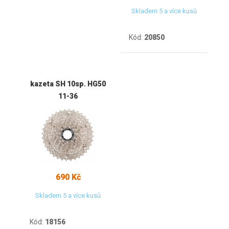
Skladem 5 a více kusů
Kód:
20850
kazeta SH 10sp. HG50
11-36
690 Kč
Skladem 5 a více kusů
Kód:
18156