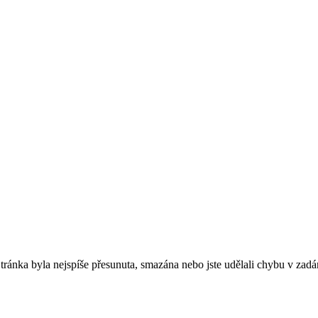
. Stránka byla nejspíše přesunuta, smazána nebo jste udělali chybu v zadá