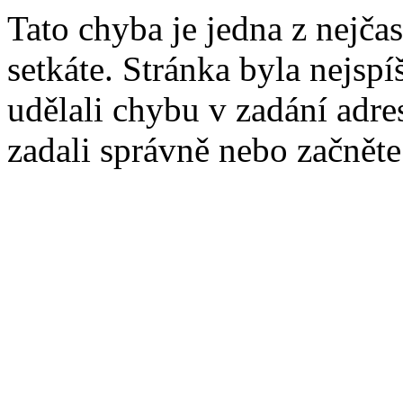
Tato chyba je jedna z nejčas
setkáte. Stránka byla nejsp
udělali chybu v zadání adres
zadali správně nebo začnět