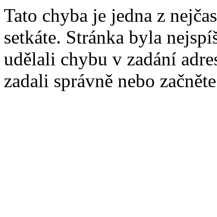
Tato chyba je jedna z nejčas
setkáte. Stránka byla nejsp
udělali chybu v zadání adres
zadali správně nebo začnět