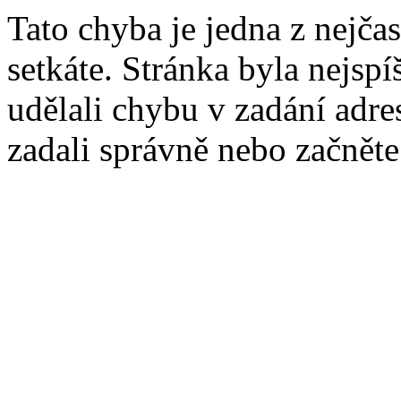
Tato chyba je jedna z nejčas
setkáte. Stránka byla nejsp
udělali chybu v zadání adres
zadali správně nebo začnět