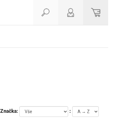
Značka:
: