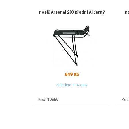
nosič Arsenal 203 přední Al černý
n
649 Kč
Skladem 1–4 kusy
Kód:
10559
Kód