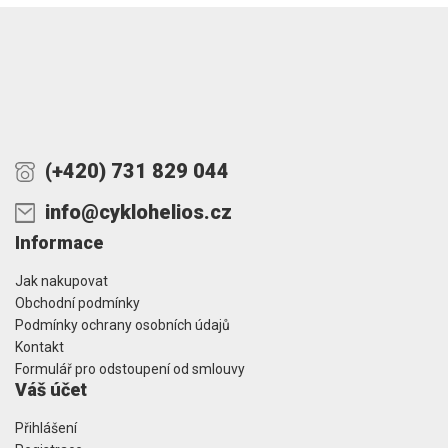
(+420) 731 829 044
info@cyklohelios.cz
Informace
Jak nakupovat
Obchodní podmínky
Podmínky ochrany osobních údajů
Kontakt
Formulář pro odstoupení od smlouvy
Váš účet
Přihlášení