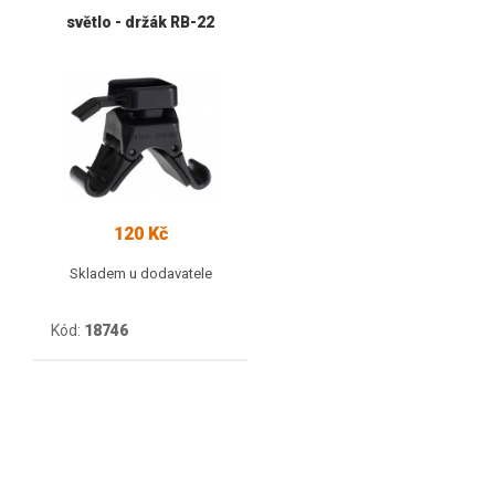
světlo - držák RB-22
120 Kč
Skladem u dodavatele
Kód:
18746