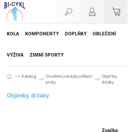
KOLA
KOMPONENTY
DOPLŇKY
OBLEČENÍ
VÝŽIVA
ZIMNÍ SPORTY
Katalog
Osvětlení,odrazky,reflexní
Objímky,
prvky
držáky
Objímky, držáky
Značka: