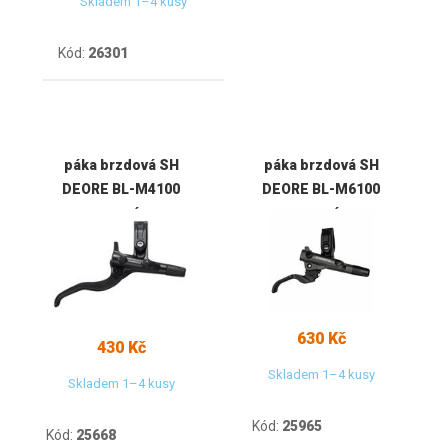
Skladem 1–4 kusy
Kód:
26301
páka brzdová SH
páka brzdová SH
DEORE BL-M4100
DEORE BL-M6100
pravá
pravá
630 Kč
430 Kč
Skladem 1–4 kusy
Skladem 1–4 kusy
Kód:
25965
Kód:
25668