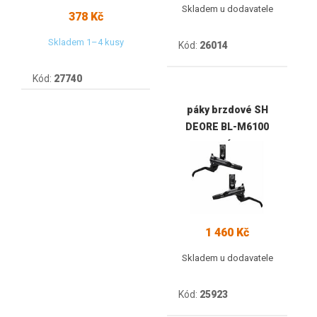
Skladem u dodavatele
378 Kč
Skladem 1–4 kusy
Kód:
26014
Kód:
27740
páky brzdové SH
DEORE BL-M6100
pár
1 460 Kč
Skladem u dodavatele
Kód:
25923