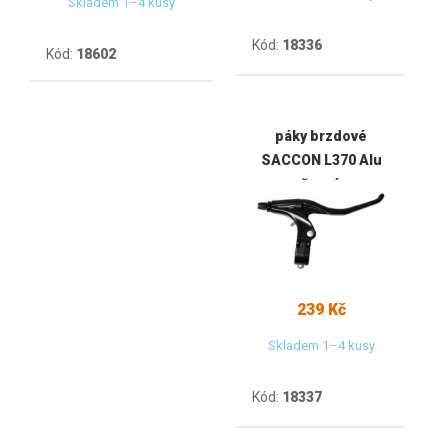
Skladem 1–4 kusy
Kód:
18336
Kód:
18602
páky brzdové
SACCON L370 Alu
černé
239 Kč
Skladem 1–4 kusy
Kód:
18337