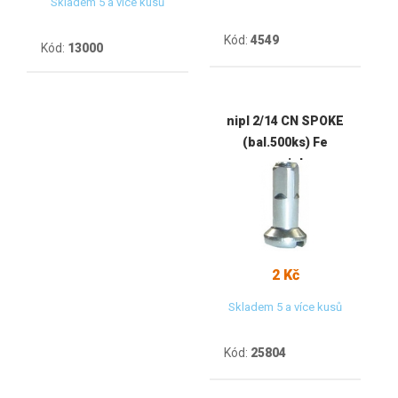
Skladem 5 a více kusů
Kód:
4549
Kód:
13000
nipl 2/14 CN SPOKE
(bal.500ks) Fe
pozink
2 Kč
Skladem 5 a více kusů
Kód:
25804