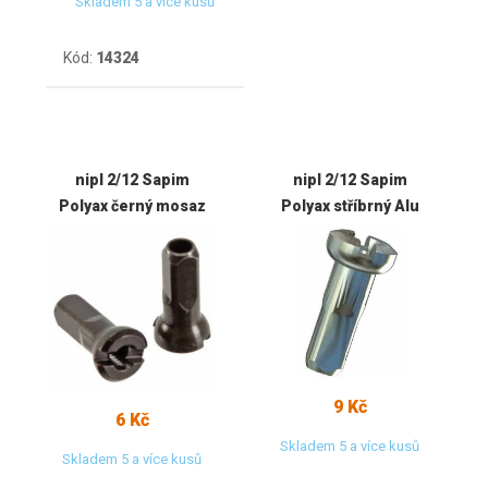
Skladem 5 a více kusů
Kód:
14324
nipl 2/12 Sapim
nipl 2/12 Sapim
Polyax černý mosaz
Polyax stříbrný Alu
9 Kč
6 Kč
Skladem 5 a více kusů
Skladem 5 a více kusů