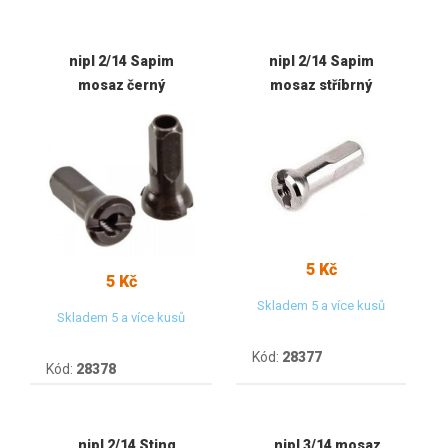
nipl 2/14 Sapim
nipl 2/14 Sapim
mosaz černý
mosaz stříbrný
5 Kč
5 Kč
Skladem 5 a více kusů
Skladem 5 a více kusů
Kód:
28377
Kód:
28378
nipl 2/14 Sting
nipl 3/14 mosaz