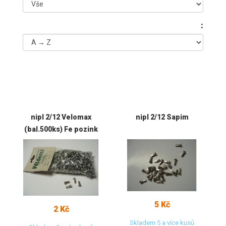
:
nipl 2/12 Velomax
nipl 2/12 Sapim
(bal.500ks) Fe pozink
5 Kč
2 Kč
Skladem 5 a více kusů