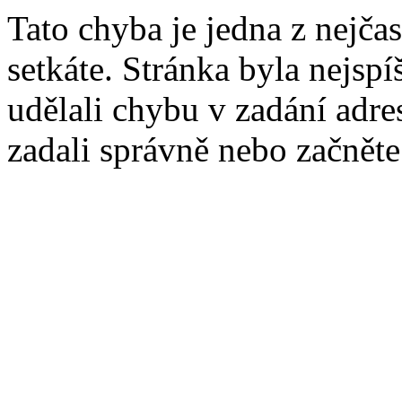
Tato chyba je jedna z nejčas
setkáte. Stránka byla nejsp
udělali chybu v zadání adres
zadali správně nebo začnět