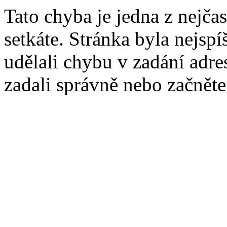
Tato chyba je jedna z nejčas
setkáte. Stránka byla nejsp
udělali chybu v zadání adres
zadali správně nebo začnět