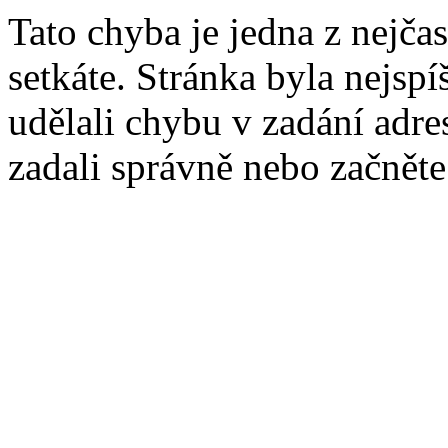
Tato chyba je jedna z nejčas
setkáte. Stránka byla nejsp
udělali chybu v zadání adres
zadali správně nebo začnět