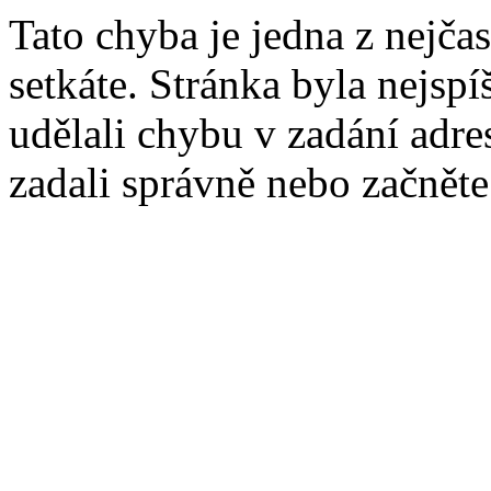
Tato chyba je jedna z nejčas
setkáte. Stránka byla nejsp
udělali chybu v zadání adres
zadali správně nebo začnět