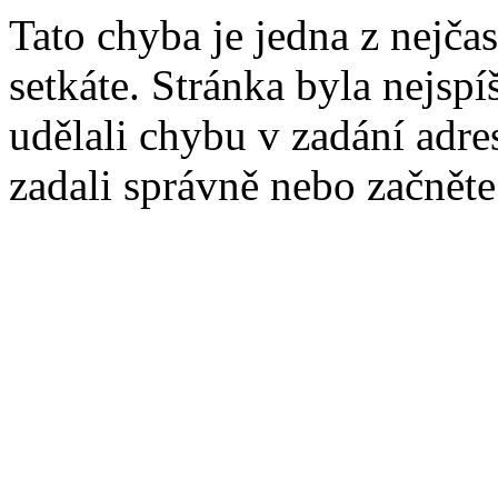
Tato chyba je jedna z nejčas
setkáte. Stránka byla nejsp
udělali chybu v zadání adres
zadali správně nebo začnět