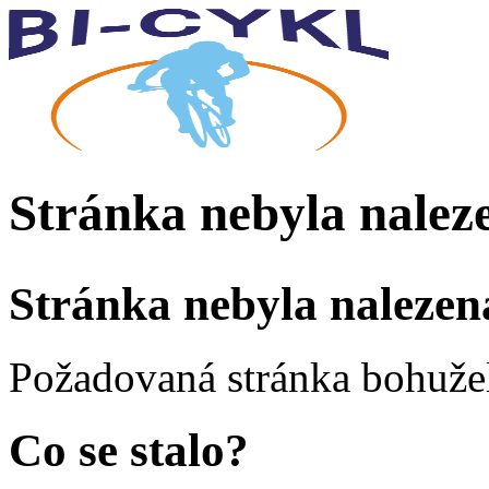
Stránka nebyla nalez
Stránka nebyla nalezen
Požadovaná stránka bohužel
Co se stalo?