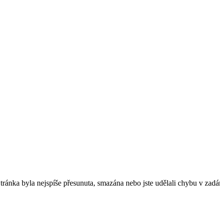
. Stránka byla nejspíše přesunuta, smazána nebo jste udělali chybu v zadá