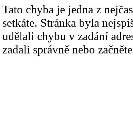
Tato chyba je jedna z nejčas
setkáte. Stránka byla nejsp
udělali chybu v zadání adres
zadali správně nebo začnět