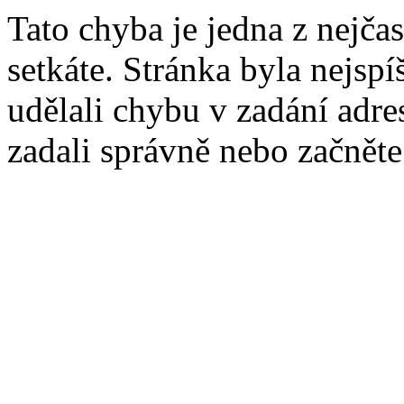
Tato chyba je jedna z nejčas
setkáte. Stránka byla nejsp
udělali chybu v zadání adres
zadali správně nebo začnět