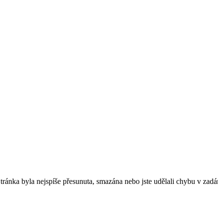
. Stránka byla nejspíše přesunuta, smazána nebo jste udělali chybu v zadá