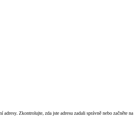
ní adresy. Zkontrolujte, zda jste adresu zadali správně nebo začněte na