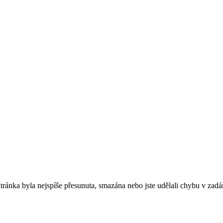
. Stránka byla nejspíše přesunuta, smazána nebo jste udělali chybu v zadá