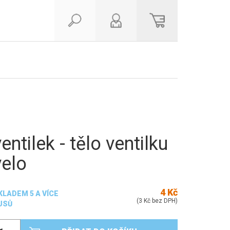
ventilek - tělo ventilku
velo
4 Kč
KLADEM 5 A VÍCE
(3 Kč bez DPH)
USŮ