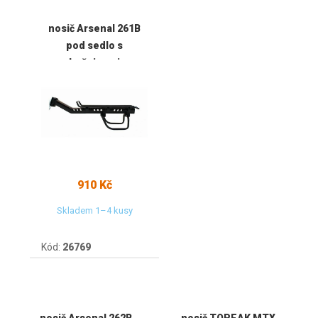
nosič Arsenal 261B
pod sedlo s
bočnicemi
910 Kč
Skladem 1–4 kusy
Kód:
26769