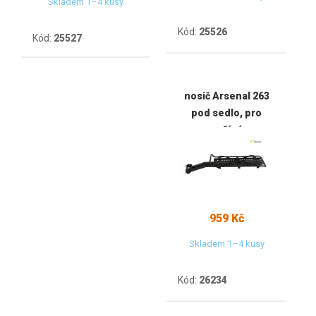
Skladem 1–4 kusy
Kód:
25526
Kód:
25527
nosič Arsenal 263
pod sedlo, pro
menší rám
959 Kč
Skladem 1–4 kusy
Kód:
26234