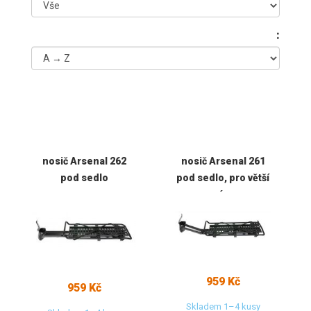
:
nosič Arsenal 262
nosič Arsenal 261
pod sedlo
pod sedlo, pro větší
rám
959 Kč
959 Kč
Skladem 1–4 kusy