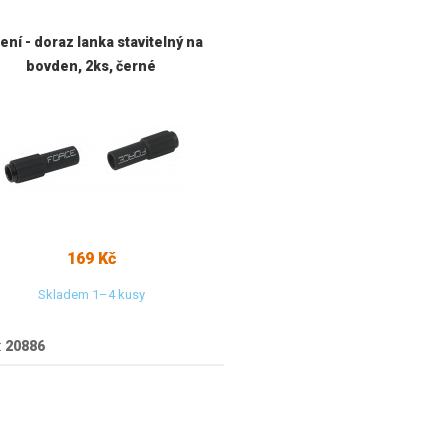
ení - doraz lanka stavitelný na
bovden, 2ks, černé
169 Kč
Skladem 1–4 kusy
:
20886