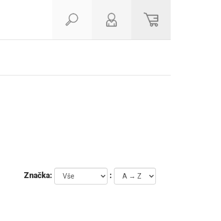
Značka:
: