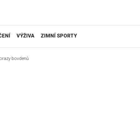
ČENÍ
VÝŽIVA
ZIMNÍ SPORTY
orazy bovdenů