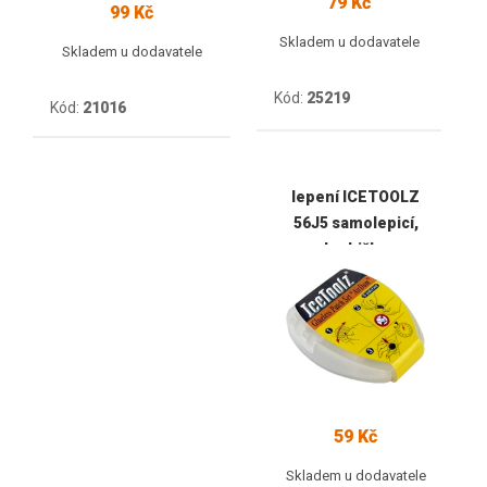
79 Kč
99 Kč
Skladem u dodavatele
Skladem u dodavatele
Kód:
25219
Kód:
21016
lepení ICETOOLZ
56J5 samolepicí,
krabička
59 Kč
Skladem u dodavatele