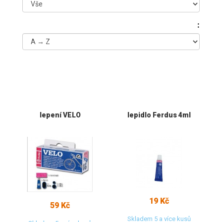
:
lepení VELO
lepidlo Ferdus 4ml
19 Kč
59 Kč
Skladem 5 a více kusů