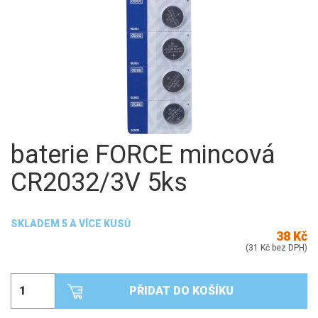
baterie FORCE mincová
CR2032/3V 5ks
SKLADEM 5 A VÍCE KUSŮ
38 Kč
(31 Kč bez DPH)
PŘIDAT DO KOŠÍKU