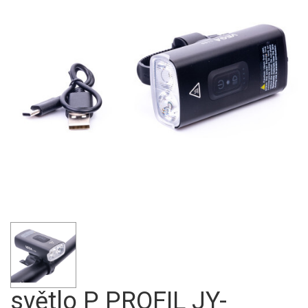
světlo P PROFIL JY-