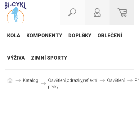
KOLA
KOMPONENTY
DOPLŇKY
OBLEČENÍ
VÝŽIVA
ZIMNÍ SPORTY
Katalog
Osvětlení,odrazky,reflexní
Osvětlení
Př
prvky