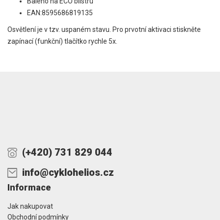
Baleno na ECO blistru
EAN:8595686819135
Osvětlení je v tzv. uspaném stavu. Pro prvotní aktivaci stiskněte
zapínací (funkční) tlačítko rychle 5x.
(+420) 731 829 044
info@cyklohelios.cz
Informace
Jak nakupovat
Obchodní podmínky