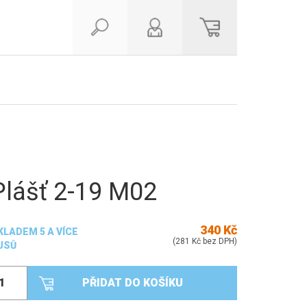
Plášť 2-19 M02
340 Kč
KLADEM 5 A VÍCE
(281 Kč bez DPH)
USŮ
PŘIDAT DO KOŠÍKU