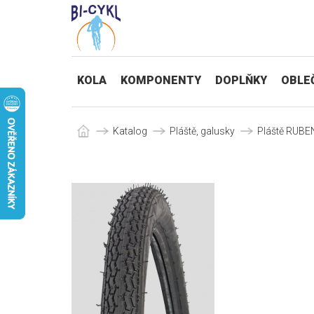
KOLA
KOMPONENTY
DOPLŇKY
OBLE
Katalog
Pláště, galusky
Pláště RUBE