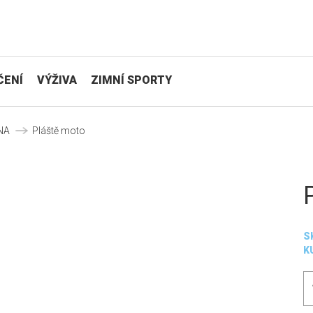
ČENÍ
VÝŽIVA
ZIMNÍ SPORTY
NA
Pláště moto
S
K