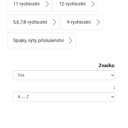
11-rychlostní
12-rychlostní
5,6,7,8-rychlostní
9-rychlostní
Spojky, nýty, příslušenství
Značka:
: