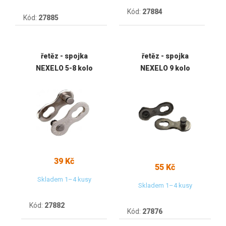
Kód:
27884
Kód:
27885
řetěz - spojka
řetěz - spojka
NEXELO 5-8 kolo
NEXELO 9 kolo
39 Kč
55 Kč
Skladem 1–4 kusy
Skladem 1–4 kusy
Kód:
27882
Kód:
27876