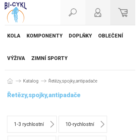
KOLA
KOMPONENTY
DOPLŇKY
OBLEČENÍ
VÝŽIVA
ZIMNÍ SPORTY
Katalog
Řetězy,spojky,antipadače
Řetězy,spojky,antipadače
1-3 rychlostní
10-rychlostní