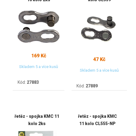
169 Kč
47 Kč
Skladem 5 a více kusů
Skladem 5 a více kusů
Kód:
27883
Kód:
27889
řetěz - spojka KMC 11
řetěz - spojka KMC
kolo 2ks
11 kolo CL555-NP