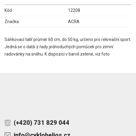
Kód
12208
Značka
ACRA
Sáňkovací talíř průměr 60 cm, do 50 kg, určeno pro rekreační sport.
Jedná se o další z řady jednoduchých pomůcek pro zimní
radovánky na sněhu. K dispozici v barvě zelené, viz foto
(+420) 731 829 044
info@cyklohelios.cz