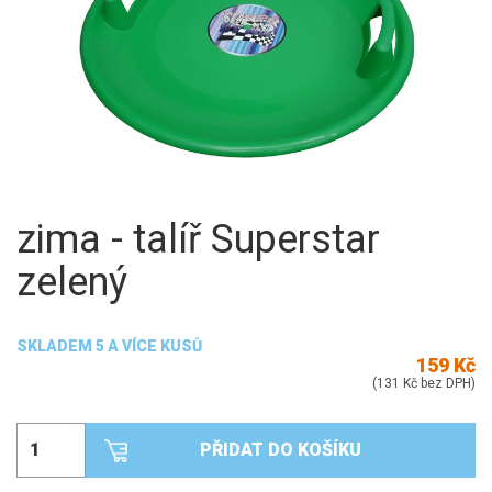
zima - talíř Superstar
zelený
SKLADEM 5 A VÍCE KUSŮ
159 Kč
(131 Kč bez DPH)
PŘIDAT DO KOŠÍKU