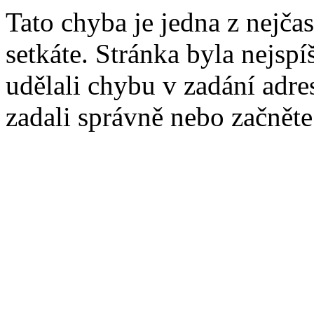
Tato chyba je jedna z nejčas
setkáte. Stránka byla nejsp
udělali chybu v zadání adres
zadali správně nebo začnět