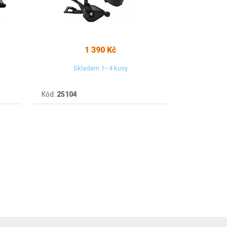
1 390 Kč
Skladem 1–4 kusy
Kód:
25104