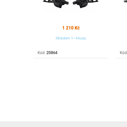
1 210 Kč
Skladem 1–4 kusy
Kód:
20864
Kód