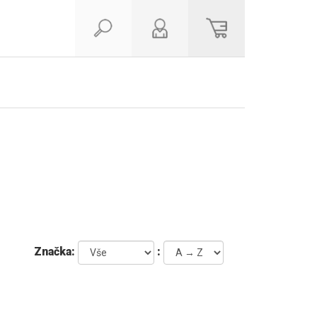
Značka:
: