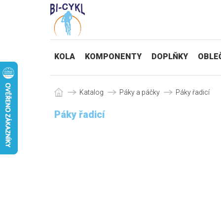
KOLA
KOMPONENTY
DOPLŇKY
OBLE
Katalog
Páky a páčky
Páky řadicí
Páky řadicí