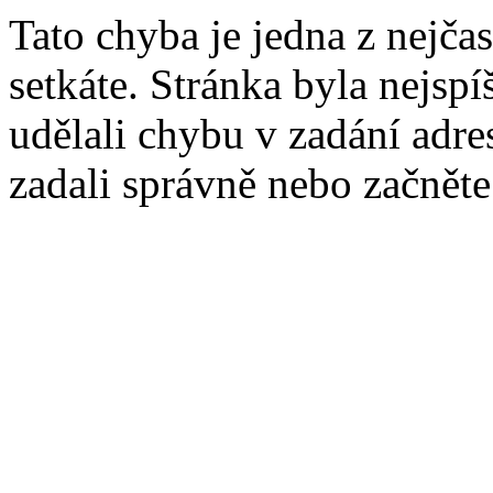
Tato chyba je jedna z nejčas
setkáte. Stránka byla nejsp
udělali chybu v zadání adres
zadali správně nebo začnět