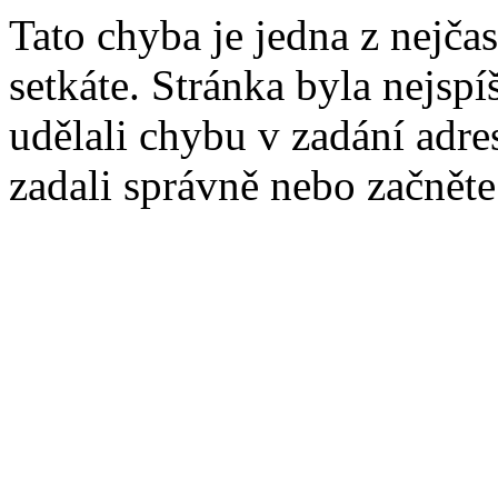
Tato chyba je jedna z nejčas
setkáte. Stránka byla nejsp
udělali chybu v zadání adres
zadali správně nebo začnět