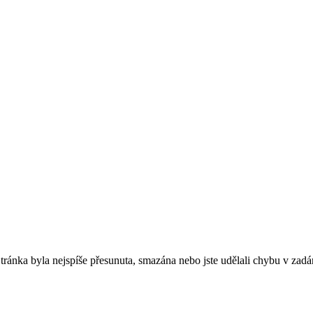
. Stránka byla nejspíše přesunuta, smazána nebo jste udělali chybu v zadá