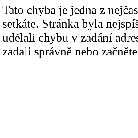
Tato chyba je jedna z nejčas
setkáte. Stránka byla nejsp
udělali chybu v zadání adres
zadali správně nebo začnět