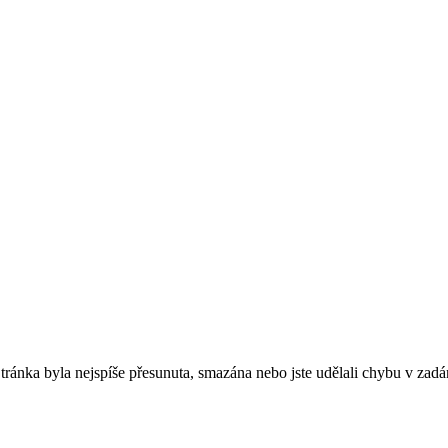
. Stránka byla nejspíše přesunuta, smazána nebo jste udělali chybu v zadá