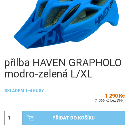
přilba HAVEN GRAPHOLO
modro-zelená L/XL
SKLADEM 1–4 KUSY
1 290 Kč
(1 066 Kč bez DPH)
PŘIDAT DO KOŠÍKU